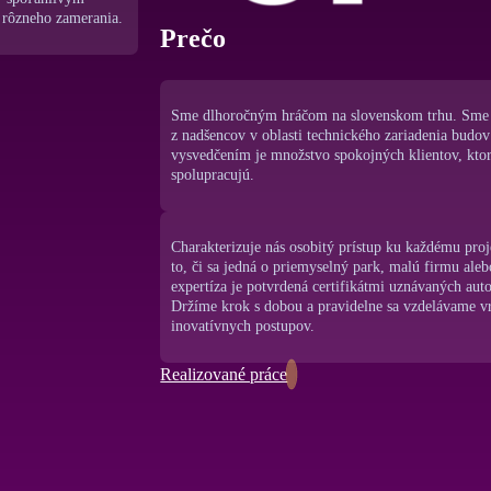
 rôzneho zamerania.
Prečo
Sme dlhoročným hráčom na slovenskom trhu. Sme 
z nadšencov v oblasti technického zariadenia budov
vysvedčením je množstvo spokojných klientov, kto
spolupracujú.
Charakterizuje nás osobitý prístup ku každému pro
to, či sa jedná o priemyselný park, malú firmu aleb
expertíza je potvrdená certifikátmi uznávaných aut
Držíme krok s dobou a pravidelne sa vzdelávame 
inovatívnych postupov.
Realizované práce