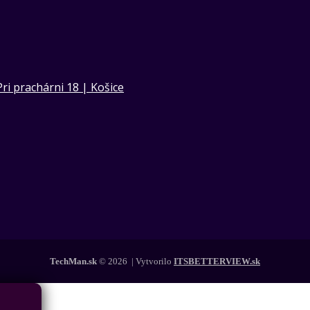
Pri prachárni 18 | Košice
TechMan.sk
© 2026 | Vytvorilo
ITSBETTERVIEW.sk