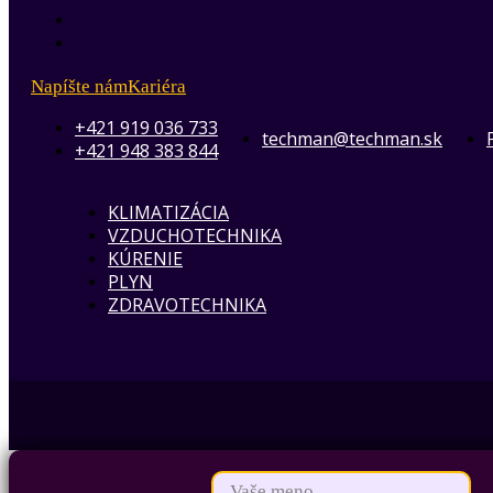
Napíšte nám
Kariéra
+421 919 036 733
techman@techman.sk
+421 948 383 844
KLIMATIZÁCIA
VZDUCHOTECHNIKA
KÚRENIE
PLYN
ZDRAVOTECHNIKA