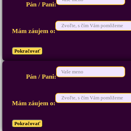
Pán / Pani:
Mám záujem o:
Pokračovať
Pán / Pani:
Mám záujem o:
Pokračovať