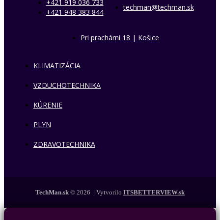
+421 919 036 733
techman@techman.sk
+421 948 383 844
Pri prachárni 18 | Košice
KLIMATIZÁCIA
VZDUCHOTECHNIKA
KÚRENIE
PLYN
ZDRAVOTECHNIKA
TechMan.sk
© 2026 | Vytvorilo
ITSBETTERVIEW.sk