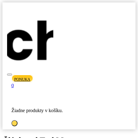
PONUKA
0
Žiadne produkty v košíku.