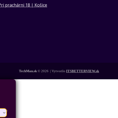
Pri prachárni 18 | Košice
TechMan.sk
© 2026 | Vytvorilo
ITSBETTERVIEW.sk