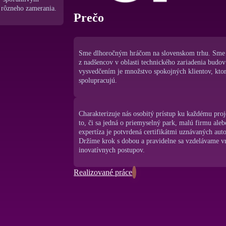
 rôzneho zamerania.
Prečo
Sme dlhoročným hráčom na slovenskom trhu. Sme 
z nadšencov v oblasti technického zariadenia budov
vysvedčením je množstvo spokojných klientov, kto
spolupracujú.
Charakterizuje nás osobitý prístup ku každému pro
to, či sa jedná o priemyselný park, malú firmu aleb
expertíza je potvrdená certifikátmi uznávaných aut
Držíme krok s dobou a pravidelne sa vzdelávame 
inovatívnych postupov.
Realizované práce