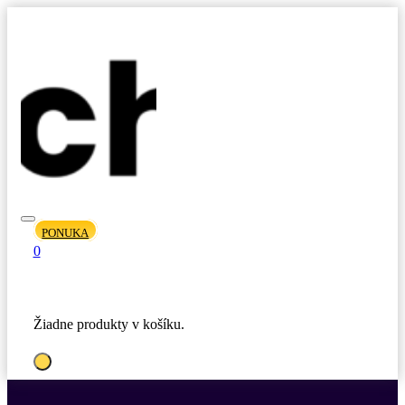
PONUKA
0
Žiadne produkty v košíku.