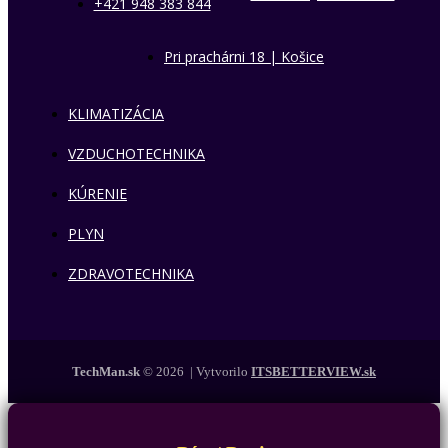
+421 948 383 844
Pri prachárni 18 | Košice
KLIMATIZÁCIA
VZDUCHOTECHNIKA
KÚRENIE
PLYN
ZDRAVOTECHNIKA
TechMan.sk
© 2026 | Vytvorilo
ITSBETTERVIEW.sk