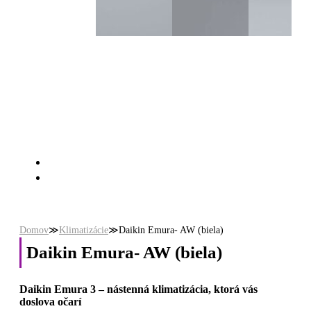
Domov
≫
Klimatizácie
≫
Daikin Emura- AW (biela)
Daikin Emura- AW (biela)
Daikin Emura 3 – nástenná klimatizácia, ktorá vás
doslova očarí