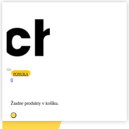
PONUKA
0
Žiadne produkty v košíku.