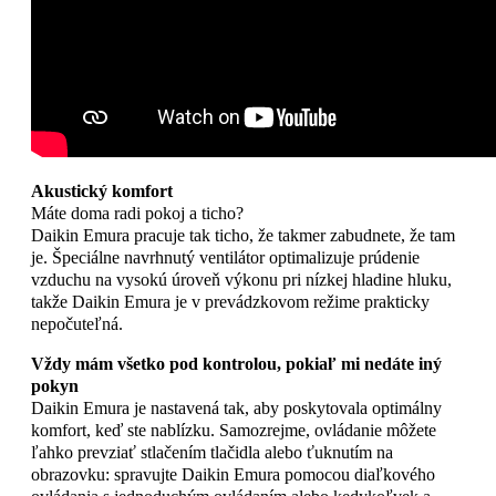
Akustický komfort
Máte doma radi pokoj a ticho?
Daikin Emura pracuje tak ticho, že takmer zabudnete, že tam
je. Špeciálne navrhnutý ventilátor optimalizuje prúdenie
vzduchu na vysokú úroveň výkonu pri nízkej hladine hluku,
takže Daikin Emura je v prevádzkovom režime prakticky
nepočuteľná.
Vždy mám všetko pod kontrolou, pokiaľ mi nedáte iný
pokyn
Daikin Emura je nastavená tak, aby poskytovala optimálny
komfort, keď ste nablízku. Samozrejme, ovládanie môžete
ľahko prevziať stlačením tlačidla alebo ťuknutím na
obrazovku: spravujte Daikin Emura pomocou diaľkového